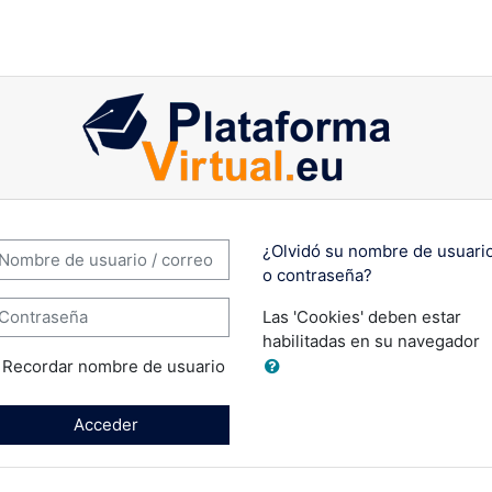
PlataformaVirtual.eu: Acce
creación de una nueva cuenta
mbre de usuario / correo electrónico
¿Olvidó su nombre de usuari
o contraseña?
ontraseña
Las 'Cookies' deben estar
habilitadas en su navegador
Recordar nombre de usuario
Acceder